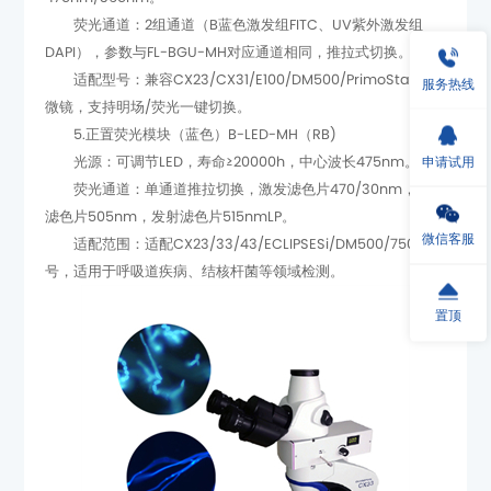
DAPI），参数与FL-BGU-MH对应通道相同，推拉式切换。
服务热线
微镜，支持明场/荧光一键切换。
5.正置荧光模块（蓝色）B-LED-MH（RB)
申请试用
光源：可调节LED，寿命≥20000h，中心波长475nm。
滤色片505nm，发射滤色片515nmLP。
微信客服
号，适用于呼吸道疾病、结核杆菌等领域检测。
置顶