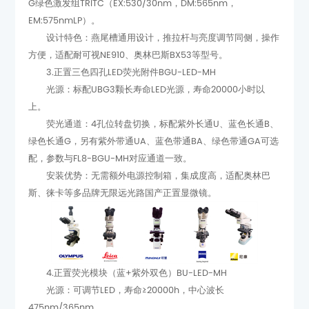
EM:575nmLP）。
方便，适配耐可视NE910、奥林巴斯BX53等型号。
3.正置三色四孔LED荧光附件BGU-LED-MH
上。
配，参数与FL8-BGU-MH对应通道一致。
斯、徕卡等多品牌无限远光路国产正置显微镜。
4.正置荧光模块（蓝+紫外双色）BU-LED-MH
475nm/365nm。