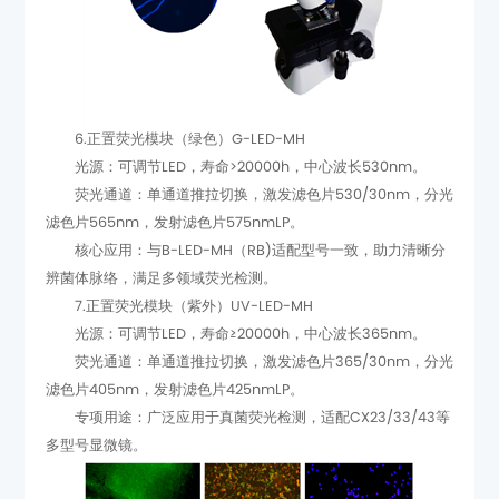
6.正置荧光模块（绿色）G-LED-MH
光源：可调节LED，寿命>20000h，中心波长530nm。
滤色片565nm，发射滤色片575nmLP。
辨菌体脉络，满足多领域荧光检测。
7.正置荧光模块（紫外）UV-LED-MH
光源：可调节LED，寿命≥20000h，中心波长365nm。
滤色片405nm，发射滤色片425nmLP。
多型号显微镜。