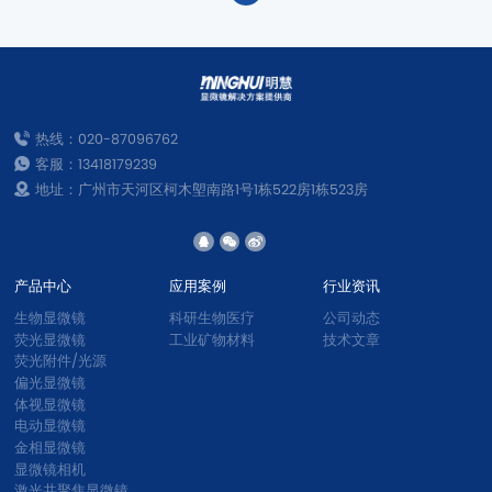
热线：020-87096762
客服：13418179239
地址：广州市天河区柯木塱南路1号1栋522房1栋523房
产品中心
应用案例
行业资讯
生物显微镜
科研生物医疗
公司动态
荧光显微镜
工业矿物材料
技术文章
荧光附件/光源
偏光显微镜
体视显微镜
电动显微镜
金相显微镜
显微镜相机
激光共聚焦显微镜