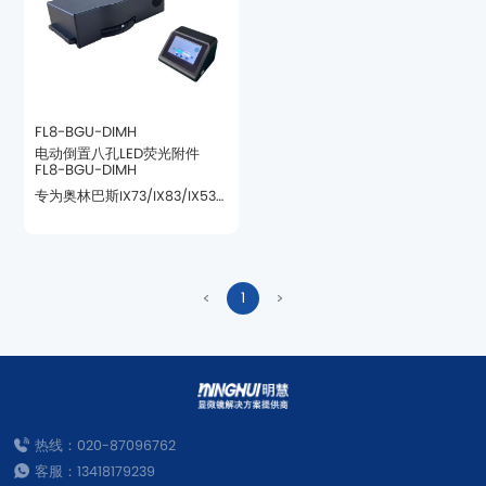
荧光染料的观察需求。
FL8-BGU-DIMH
FL8-BGU-DIMH
1
覆盖90%以上常用荧光探针。
热线：020-87096762
客服：13418179239