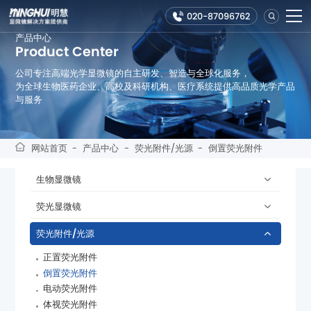
020-87096762
产品中心
Product Center
公司专注高端光学显微镜的自主研发、智造与全球化服务，
与服务
网站首页
-
产品中心
-
荧光附件/光源
-
倒置荧光附件
生物显微镜
荧光显微镜
荧光附件/光源
正置荧光附件
倒置荧光附件
电动荧光附件
体视荧光附件