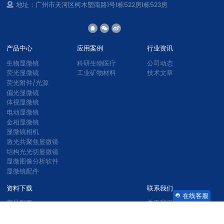
地址：广州市天河区柯木塱南路1号1栋522房1栋523房
产品中心
应用案例
行业资讯
生物显微镜
科研生物医疗
公司动态
荧光显微镜
工业矿物材料
技术文章
荧光附件/光源
偏光显微镜
体视显微镜
电动显微镜
金相显微镜
显微镜相机
激光共聚焦显微镜
结构光光切显微镜
显微图像分析软件
显微镜配件
资料下载
联系我们
在线客服
产品彩页
关于我们
软件资料
联系我们