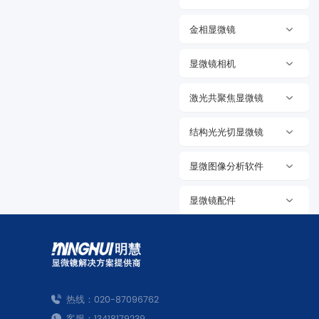
金相显微镜
显微镜相机
激光共聚焦显微镜
结构光光切显微镜
显微图像分析软件
显微镜配件
热线：020-87096762
客服：13418179239