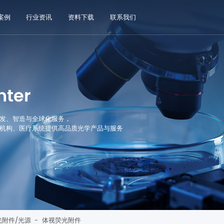
案例
行业资讯
资料下载
联系我们
nter
发、智造与全球化服务，
机构、医疗系统提供高品质光学产品与服务
光附件/光源
-
体视荧光附件