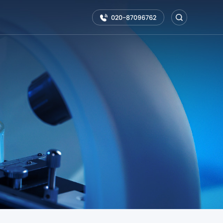
020-87096762