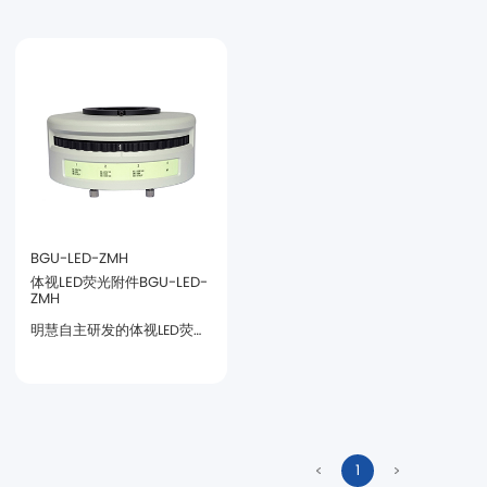
BGU-LED-ZMH
ZMH
化，转盘式荧光切换方式。
1