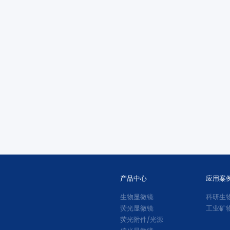
产品中心
应用案
生物显微镜
科研生
荧光显微镜
工业矿
荧光附件/光源