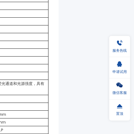
服务热线
申请试用
微信客服
置顶
0nm
5nm
LP