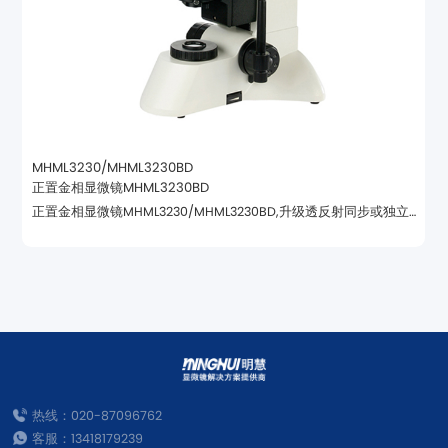
MHML3230/MHML3230BD
正置金相显微镜MHML3230BD
照明，偏光观察、暗场观察等功能.
热线：020-87096762
客服：13418179239