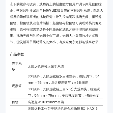
节，能灵活调节照明通光的大小，有效避免杂光影响观察效果。
产品参数
无限远色差校正光学系统
统
mm－75mm，单边视度调节：±5曲光度
观察筒
节：54mm－75mm，单边视度调节：±5曲光度
目镜
高远点WF10X20mm目镜