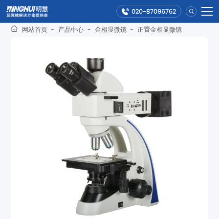
020-87096762
网站首页
-
产品中心
-
金相显微镜
-
正置金相显微镜