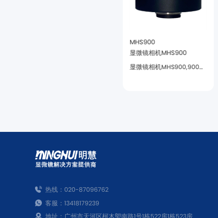
MHD2000
MHS900
显微镜相机MHD2000
显微镜相机MHS900
还原准确的特点。
求高的领域。
热线：020-87096762
客服：13418179239
地址：广州市天河区柯木塱南路1号1栋522房1栋523房