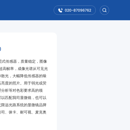
020-87096762
0