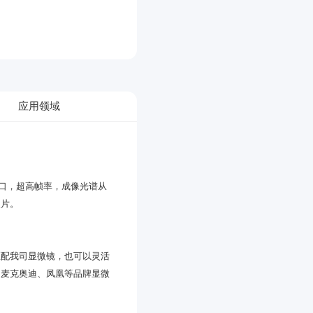
应用领域
照片。
。