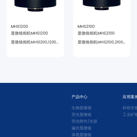
MHS1200
MHS2100
显微镜相机MHS1200
显微镜相机MHS2100
求高的领域。
领域。
产品中心
应用案
生物显微镜
科研生
荧光显微镜
工业矿
荧光附件/光源
偏光显微镜
体视显微镜