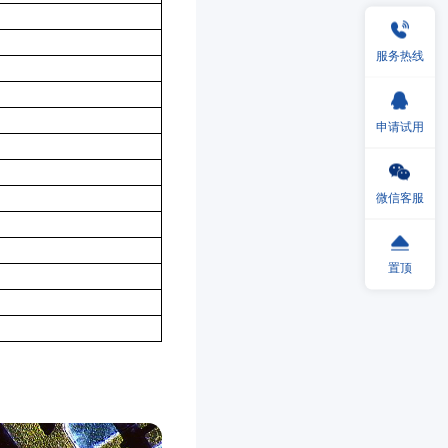
服务热线
申请试用
微信客服
置顶