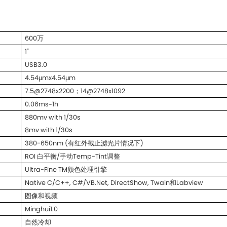
600万
1"
USB3.0
4.54μmx4.54μm
7.5@2748x2200；14@2748x1092
0.06ms~1h
880mv with 1/30s
8mv with 1/30s
380-650nm (有红外截止滤光片情况下)
ROI 白平衡/手动Temp-Tint调整
Ultra-Fine TM颜色处理引擎
Native C/C++, C#/VB.Net, DirectShow, Twain和Labview
图像和视频
Minghui1.0
自然冷却