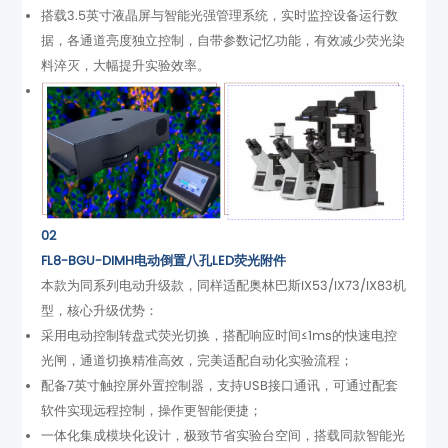
料淬灭，大幅提升实验效率。
02
FL8-BGU-DIMH电动倒置八孔LED荧光附件
型，核心升级优势：
光闸，通道切换精准高效，完美适配自动化实验流程；
软件实现远程控制，操作更智能便捷；