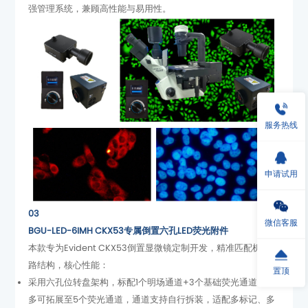
强管理系统，兼顾高性能与易用性。
服务热线
申请试用
03
微信客服
BGU-LED-6IMH CKX53专属倒置六孔LED荧光附件
路结构，核心性能：
置顶