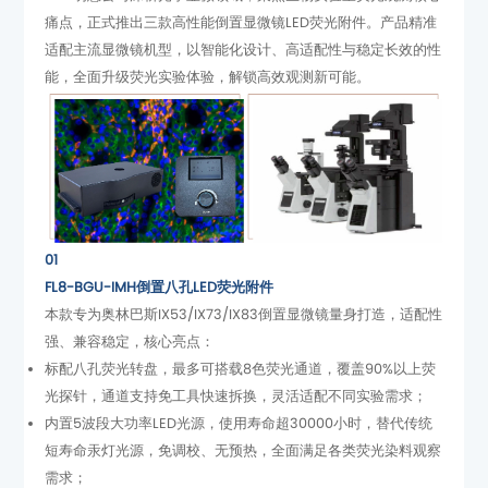
能，全面升级荧光实验体验，解锁高效观测新可能。
01
FL8-BGU-IMH倒置八孔LED荧光附件
强、兼容稳定，核心亮点：
光探针，通道支持免工具快速拆换，灵活适配不同实验需求；
需求；