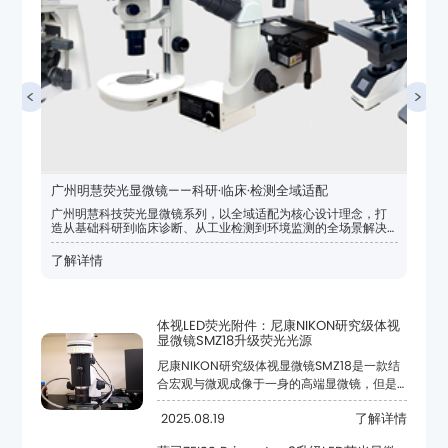
广州明慧荧光显微镜——科研·临床·检测全域适配
方案，为微观世界探索提供精准、高效、稳定的成像支持。
了解详情
显微镜SMZ18升级荧光光源
2025.08.19
了解详情