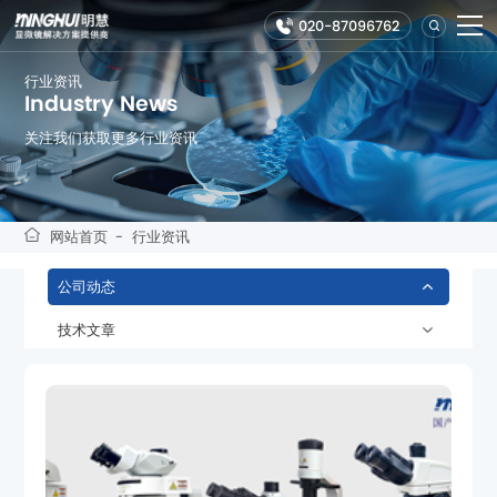
020-87096762
行业资讯
Industry News
关注我们获取更多行业资讯
网站首页
-
行业资讯
公司动态
技术文章