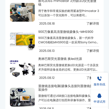
镜
重要途径。
2025.08.18
了解详情
镜组合，以及不同的相机成像方式。
900万像素高清显微镜摄像头-MHS900
2025.08.13
了解详情
奥林巴斯荧光显微镜 换led光源
的优点。
2025.08.12
了解详情
服务热线
装操作
求。
申请试用
2025.08.11
了解详情