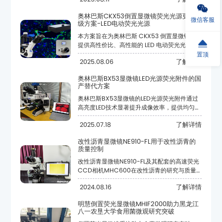
微信客服
级方案-LED电动荧光光源
生物学、农业等领域的研究和实验中。
置顶
2025.08.06
了解详情
观察需求。
产替代方案
2025.07.18
了解详情
质量控制
标本同步观察。
2024.08.16
了解详情
八一农垦大学食用菌微观研究突破
沥青的质量控制。