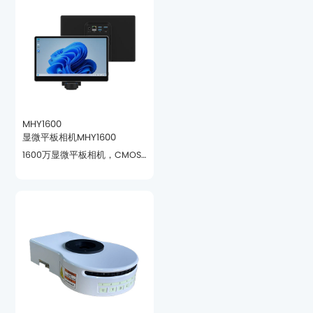
MHY1600
显微平板相机MHY1600
色彩调校还原真实色彩。