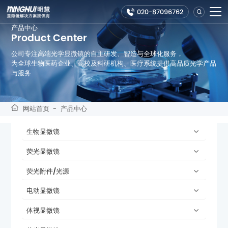
020-87096762
产品中心
Product Center
公司专注高端光学显微镜的自主研发、智造与全球化服务，
与服务
网站首页
-
产品中心
生物显微镜
荧光显微镜
荧光附件/光源
电动显微镜
体视显微镜