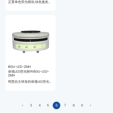
迪、凤凰、基恩士等品牌。
BGU-LED-ZMH
ZMH
式荧光切换方式。
3
4
5
6
7
8
9